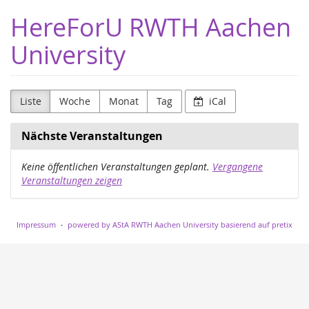
Zum
HereForU RWTH Aachen
Haupt-
Inhalt
University
springen
Liste
Woche
Monat
Tag
iCal
Nächste Veranstaltungen
Keine öffentlichen Veranstaltungen geplant.
Vergangene
Veranstaltungen zeigen
Impressum
powered by AStA RWTH Aachen University
basierend auf pretix