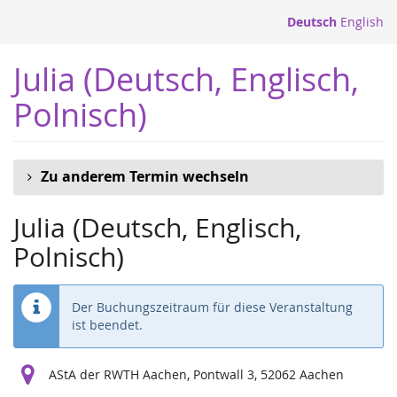
Zum
Deutsch
English
Haupt-
Inhalt
Julia (Deutsch, Englisch,
springen
Polnisch)
Zu anderem Termin wechseln
Julia (Deutsch, Englisch,
Polnisch)
Der Buchungszeitraum für diese Veranstaltung
ist beendet.
AStA der RWTH Aachen, Pontwall 3, 52062 Aachen